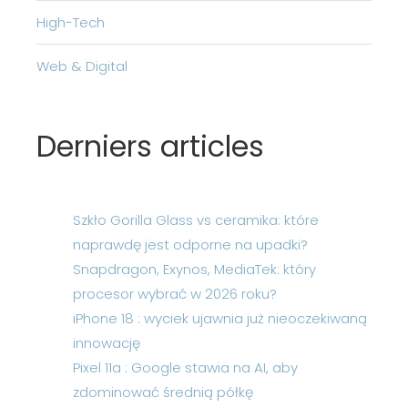
High-Tech
Web & Digital
Derniers articles
Szkło Gorilla Glass vs ceramika: które
naprawdę jest odporne na upadki?
Snapdragon, Exynos, MediaTek: który
procesor wybrać w 2026 roku?
iPhone 18 : wyciek ujawnia już nieoczekiwaną
innowację
Pixel 11a : Google stawia na AI, aby
zdominować średnią półkę