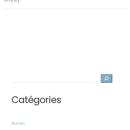
Szukaj
Catégories
Biznes