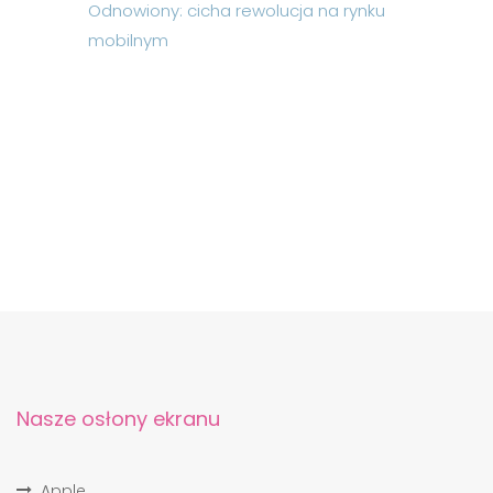
Odnowiony: cicha rewolucja na rynku
mobilnym
Nasze osłony ekranu
Apple