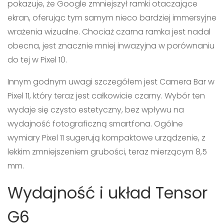
pokazuje, że Google zmniejszył ramki otaczające
ekran, oferując tym samym nieco bardziej immersyjne
wrażenia wizualne. Chociaż czarna ramka jest nadal
obecna, jest znacznie mniej inwazyjna w porównaniu
do tej w Pixel 10.
Innym godnym uwagi szczegółem jest Camera Bar w
Pixel 11, który teraz jest całkowicie czarny. Wybór ten
wydaje się czysto estetyczny, bez wpływu na
wydajność fotograficzną smartfona. Ogólne
wymiary Pixel 11 sugerują kompaktowe urządzenie, z
lekkim zmniejszeniem grubości, teraz mierzącym 8,5
mm.
Wydajność i układ Tensor
G6