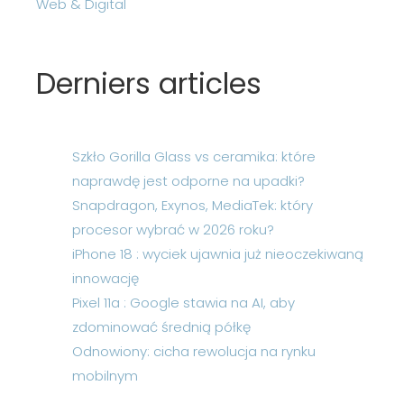
Web & Digital
Derniers articles
Szkło Gorilla Glass vs ceramika: które
naprawdę jest odporne na upadki?
Snapdragon, Exynos, MediaTek: który
procesor wybrać w 2026 roku?
iPhone 18 : wyciek ujawnia już nieoczekiwaną
innowację
Pixel 11a : Google stawia na AI, aby
zdominować średnią półkę
Odnowiony: cicha rewolucja na rynku
mobilnym