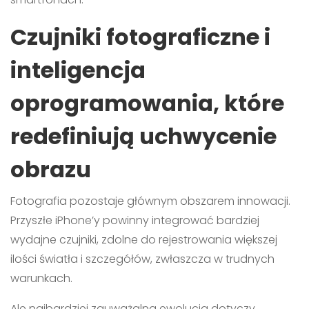
Czujniki fotograficzne i
inteligencja
oprogramowania, które
redefiniują uchwycenie
obrazu
Fotografia pozostaje głównym obszarem innowacji.
Przyszłe iPhone’y powinny integrować bardziej
wydajne czujniki, zdolne do rejestrowania większej
ilości światła i szczegółów, zwłaszcza w trudnych
warunkach.
Ale najbardziej zauważalna ewolucja dotyczy